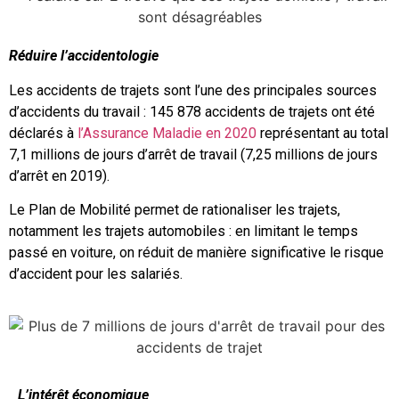
Réduire l’accidentologie
Les accidents de trajets sont l’une des principales sources
d’accidents du travail : 145 878 accidents de trajets ont été
déclarés à
l’Assurance Maladie en 2020
représentant au total
7,1 millions de jours d’arrêt de travail (7,25 millions de jours
d’arrêt en 2019).
Le Plan de Mobilité permet de rationaliser les trajets,
notamment les trajets automobiles : en limitant le temps
passé en voiture, on réduit de manière significative le risque
d’accident pour les salariés.
L’intérêt économique