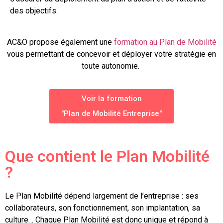
des objectifs.
AC&O propose également une
formation au Plan de Mobilité
vous permettant de concevoir et déployer votre stratégie en
toute autonomie.
Voir la formation
"Plan de Mobilité Entreprise"
Que contient le Plan Mobilité
?
Le Plan Mobilité dépend largement de l’entreprise : ses
collaborateurs, son fonctionnement, son implantation, sa
culture… Chaque Plan Mobilité est donc unique et répond à