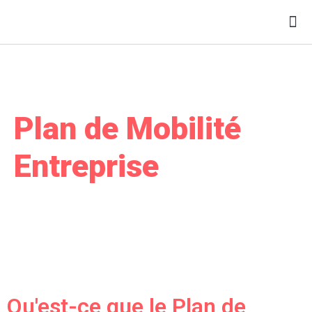
Plan de Mobilité
Entreprise
Accompagnement et outils -
AC&O
Qu'est-ce que le Plan de