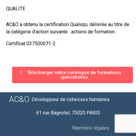
QUALITE
AC&O a obtenu la certification Qualiopi, délivrée au titre de
la catégorie d’action suivante : actions de formation.
Certificat 037500071-2.
Télécharger notre catalogue de formations
spécialisées
AC&O
Développeur de richesses humaines
61 rue Bagnolet, 75020 PARIS
Mentions légales